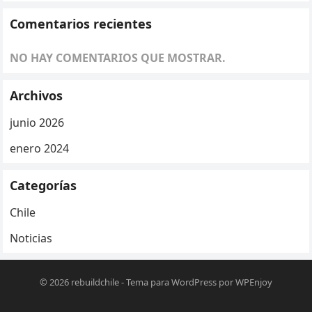
Comentarios recientes
NO HAY COMENTARIOS QUE MOSTRAR.
Archivos
junio 2026
enero 2024
Categorías
Chile
Noticias
© 2026
rebuildchile
-
Tema para WordPress
por
WPEnjoy