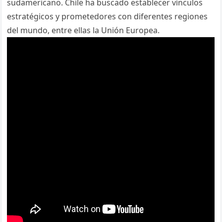
sudamericano. Chile ha buscado establecer vínculos
estratégicos y prometedores con diferentes regiones
del mundo, entre ellas la Unión Europea.