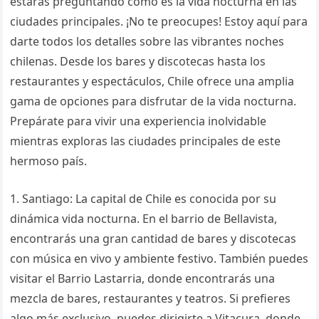
estarás preguntando cómo es la vida nocturna en las
ciudades principales. ¡No te preocupes! Estoy aquí para
darte todos los detalles sobre las vibrantes noches
chilenas. Desde los bares y discotecas hasta los
restaurantes y espectáculos, Chile ofrece una amplia
gama de opciones para disfrutar de la vida nocturna.
Prepárate para vivir una experiencia inolvidable
mientras exploras las ciudades principales de este
hermoso país.
1. Santiago: La capital de Chile es conocida por su
dinámica vida nocturna. En el barrio de Bellavista,
encontrarás una gran cantidad de bares y discotecas
con música en vivo y ambiente festivo. También puedes
visitar el Barrio Lastarria, donde encontrarás una
mezcla de bares, restaurantes y teatros. Si prefieres
algo más exclusivo, puedes dirigirte a Vitacura, donde