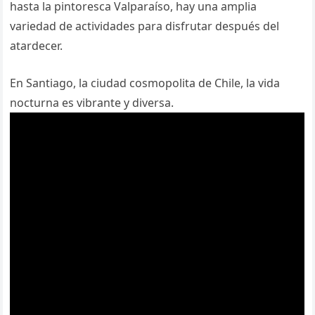
hasta la pintoresca Valparaíso, hay una amplia
variedad de actividades para disfrutar después del
atardecer.
En Santiago, la ciudad cosmopolita de Chile, la vida
nocturna es vibrante y diversa.