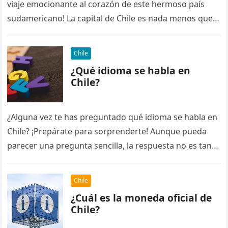
viaje emocionante al corazón de este hermoso país
sudamericano! La capital de Chile es nada menos que…
Chile
¿Qué idioma se habla en
Chile?
¿Alguna vez te has preguntado qué idioma se habla en
Chile? ¡Prepárate para sorprenderte! Aunque pueda
parecer una pregunta sencilla, la respuesta no es tan
obvia como…
Chile
¿Cuál es la moneda oficial de
Chile?