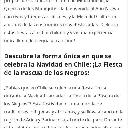
propias de su cultura. La Cena de Medianoche, la
Quema de los Monigotes, la bienvenida al Año Nuevo
con uvas y fuegos artificiales, y la Misa del Gallo son
algunas de las costumbres más destacadas. ¡Celebra
estas fiestas al estilo chileno y vive una experiencia
única llena de alegría y tradición!
Descubre la forma única en que se
celebra la Navidad en Chile: ¡La Fiesta
de la Pascua de los Negros!
¿Sabías que en Chile se celebra una fiesta única
durante la Navidad llamada “La Fiesta de la Pascua de
los Negros”? Esta festividad es una mezcla de
tradiciones indígenas y africanas, y se lleva a cabo en la
región de Arica y Parinacota, al norte del país. Durante
esta celebración, se honra a los antepasados africanos