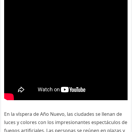
En la víspera de Año Nuevo, las ciudades se llenan de
luces y colores con los impresionantes espectáculos de
fuegos artificiales. Las personas se reúnen en plazas y