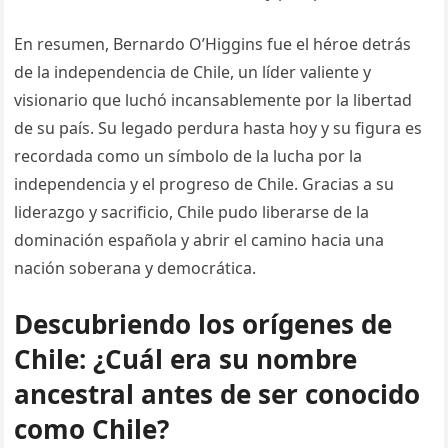
En resumen, Bernardo O’Higgins fue el héroe detrás
de la independencia de Chile, un líder valiente y
visionario que luchó incansablemente por la libertad
de su país. Su legado perdura hasta hoy y su figura es
recordada como un símbolo de la lucha por la
independencia y el progreso de Chile. Gracias a su
liderazgo y sacrificio, Chile pudo liberarse de la
dominación española y abrir el camino hacia una
nación soberana y democrática.
Descubriendo los orígenes de
Chile: ¿Cuál era su nombre
ancestral antes de ser conocido
como Chile?