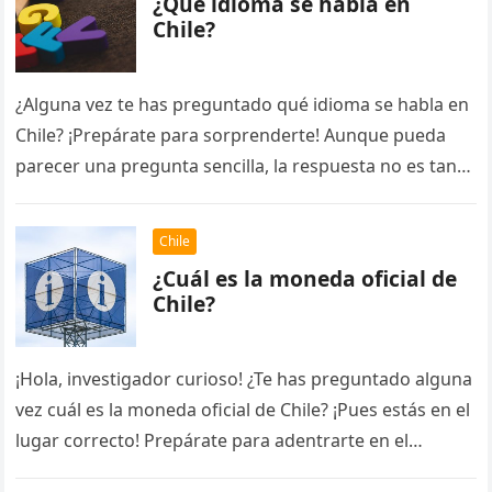
¿Qué idioma se habla en
Chile?
¿Alguna vez te has preguntado qué idioma se habla en
Chile? ¡Prepárate para sorprenderte! Aunque pueda
parecer una pregunta sencilla, la respuesta no es tan
obvia como…
Chile
¿Cuál es la moneda oficial de
Chile?
¡Hola, investigador curioso! ¿Te has preguntado alguna
vez cuál es la moneda oficial de Chile? ¡Pues estás en el
lugar correcto! Prepárate para adentrarte en el
fascinante…