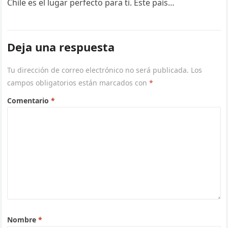
Chile es el lugar perfecto para ti. Este país
sudamericano, que se extiende…
Deja una respuesta
Tu dirección de correo electrónico no será publicada.
Los
campos obligatorios están marcados con
*
Comentario
*
Nombre
*