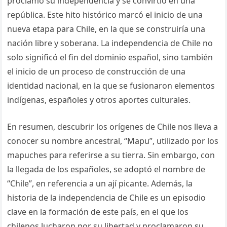
proclamó su independencia y se convirtió en una
república. Este hito histórico marcó el inicio de una
nueva etapa para Chile, en la que se construiría una
nación libre y soberana. La independencia de Chile no
solo significó el fin del dominio español, sino también
el inicio de un proceso de construcción de una
identidad nacional, en la que se fusionaron elementos
indígenas, españoles y otros aportes culturales.
En resumen, descubrir los orígenes de Chile nos lleva a
conocer su nombre ancestral, “Mapu”, utilizado por los
mapuches para referirse a su tierra. Sin embargo, con
la llegada de los españoles, se adoptó el nombre de
“Chile”, en referencia a un ají picante. Además, la
historia de la independencia de Chile es un episodio
clave en la formación de este país, en el que los
chilenos lucharon por su libertad y proclamaron su