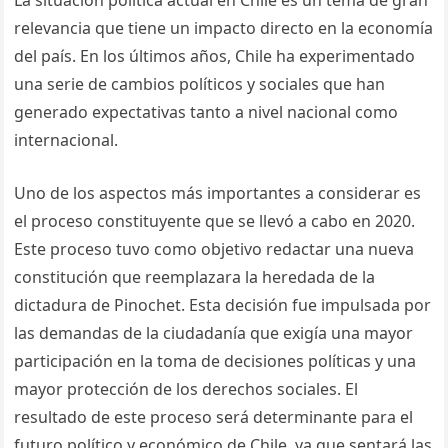
La situación política actual en Chile es un tema de gran
relevancia que tiene un impacto directo en la economía
del país. En los últimos años, Chile ha experimentado
una serie de cambios políticos y sociales que han
generado expectativas tanto a nivel nacional como
internacional.
Uno de los aspectos más importantes a considerar es
el proceso constituyente que se llevó a cabo en 2020.
Este proceso tuvo como objetivo redactar una nueva
constitución que reemplazara la heredada de la
dictadura de Pinochet. Esta decisión fue impulsada por
las demandas de la ciudadanía que exigía una mayor
participación en la toma de decisiones políticas y una
mayor protección de los derechos sociales. El
resultado de este proceso será determinante para el
futuro político y económico de Chile, ya que sentará las