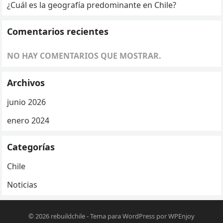
¿Cuál es la geografía predominante en Chile?
Comentarios recientes
NO HAY COMENTARIOS QUE MOSTRAR.
Archivos
junio 2026
enero 2024
Categorías
Chile
Noticias
© 2026
rebuildchile
-
Tema para WordPress
por
WPEnjoy