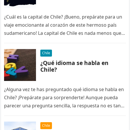
¿Cuál es la capital de Chile? ¡Bueno, prepárate para un
viaje emocionante al corazón de este hermoso país
sudamericano! La capital de Chile es nada menos que…
Chile
¿Qué idioma se habla en
Chile?
¿Alguna vez te has preguntado qué idioma se habla en
Chile? ¡Prepárate para sorprenderte! Aunque pueda
parecer una pregunta sencilla, la respuesta no es tan
obvia como…
Chile