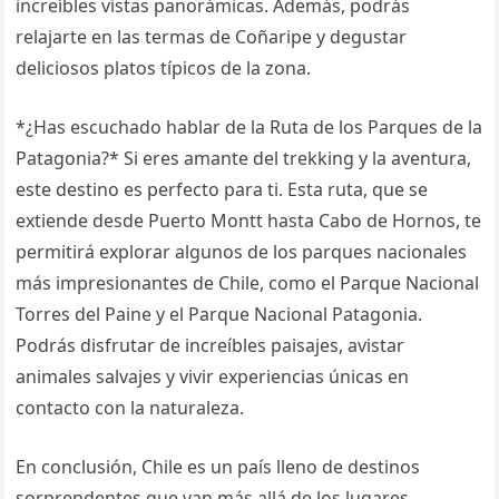
increíbles vistas panorámicas. Además, podrás
relajarte en las termas de Coñaripe y degustar
deliciosos platos típicos de la zona.
*¿Has escuchado hablar de la Ruta de los Parques de la
Patagonia?* Si eres amante del trekking y la aventura,
este destino es perfecto para ti. Esta ruta, que se
extiende desde Puerto Montt hasta Cabo de Hornos, te
permitirá explorar algunos de los parques nacionales
más impresionantes de Chile, como el Parque Nacional
Torres del Paine y el Parque Nacional Patagonia.
Podrás disfrutar de increíbles paisajes, avistar
animales salvajes y vivir experiencias únicas en
contacto con la naturaleza.
En conclusión, Chile es un país lleno de destinos
sorprendentes que van más allá de los lugares