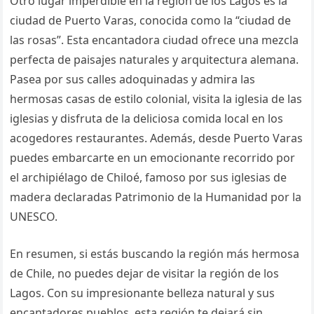
Otro lugar imperdible en la región de los Lagos es la
ciudad de Puerto Varas, conocida como la “ciudad de
las rosas”. Esta encantadora ciudad ofrece una mezcla
perfecta de paisajes naturales y arquitectura alemana.
Pasea por sus calles adoquinadas y admira las
hermosas casas de estilo colonial, visita la iglesia de las
iglesias y disfruta de la deliciosa comida local en los
acogedores restaurantes. Además, desde Puerto Varas
puedes embarcarte en un emocionante recorrido por
el archipiélago de Chiloé, famoso por sus iglesias de
madera declaradas Patrimonio de la Humanidad por la
UNESCO.
En resumen, si estás buscando la región más hermosa
de Chile, no puedes dejar de visitar la región de los
Lagos. Con su impresionante belleza natural y sus
encantadores pueblos, esta región te dejará sin