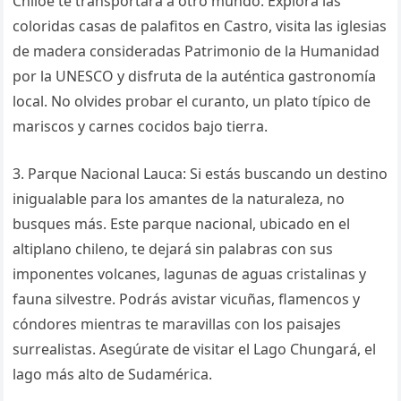
Chiloé te transportará a otro mundo. Explora las
coloridas casas de palafitos en Castro, visita las iglesias
de madera consideradas Patrimonio de la Humanidad
por la UNESCO y disfruta de la auténtica gastronomía
local. No olvides probar el curanto, un plato típico de
mariscos y carnes cocidos bajo tierra.
3. Parque Nacional Lauca: Si estás buscando un destino
inigualable para los amantes de la naturaleza, no
busques más. Este parque nacional, ubicado en el
altiplano chileno, te dejará sin palabras con sus
imponentes volcanes, lagunas de aguas cristalinas y
fauna silvestre. Podrás avistar vicuñas, flamencos y
cóndores mientras te maravillas con los paisajes
surrealistas. Asegúrate de visitar el Lago Chungará, el
lago más alto de Sudamérica.