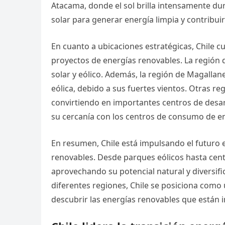
Atacama, donde el sol brilla intensamente du
solar para generar energía limpia y contribuir 
En cuanto a ubicaciones estratégicas, Chile c
proyectos de energías renovables. La región d
solar y eólico. Además, la región de Magalla
eólica, debido a sus fuertes vientos. Otras 
convirtiendo en importantes centros de desarr
su cercanía con los centros de consumo de en
En resumen, Chile está impulsando el futuro e
renovables. Desde parques eólicos hasta centra
aprovechando su potencial natural y diversif
diferentes regiones, Chile se posiciona como u
descubrir las energías renovables que están 