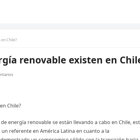
 en Chile?
gía renovable existen en Chil
ntarios
en Chile?
de energía renovable se están llevando a cabo en Chile, es
n un referente en América Latina en cuanto a la
 demostrado un compromiso sólido con la transición hacia