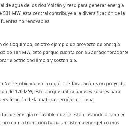
al de agua de los ríos Volcán y Yeso para generar energía
 531 MW, esta central contribuye a la diversificación de la
 fuentes no renovables.
ión de Coquimbo, es otro ejemplo de proyecto de energía
lada de 184 MW, este parque cuenta con 56 aerogeneradore
ar electricidad limpia y sostenible.
pa Norte, ubicado en la región de Tarapacá, es un proyecto
lada de 120 MW, este parque utiliza paneles solares para
versificación de la matriz energética chilena.
ctos de energía renovable que se están llevando a cabo en
laro con la transición hacia un sistema energético más