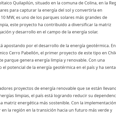
taico Quilapilún, situado en la comuna de Colina, en la Re
ares para capturar la energía del sol y convertirla en
 110 MW, es uno de los parques solares más grandes de
ia, este proyecto ha contribuido a diversificar la matriz
ación y desarrollo en el campo de la energía solar.
á apostando por el desarrollo de la energía geotérmica. En
ico Cerro Pabellón, el primer proyecto de este tipo en Chil
ste parque genera energía limpia y renovable. Con una
el potencial de la energía geotérmica en el país y ha sent
adores proyectos de energía renovable que se están llevan
energías limpias, el país está logrando reducir su dependenc
una matriz energética más sostenible. Con la implementació
 en la región en la transición hacia un futuro más verde y