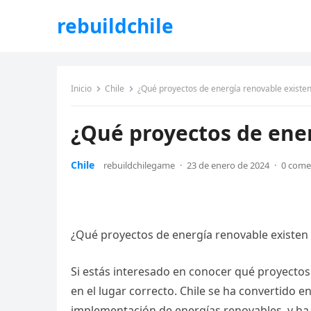
rebuildchile
Inicio
Chile
¿Qué proyectos de energía renovable existen
¿Qué proyectos de ener
Chile
rebuildchilegame
·
23 de enero de 2024
·
0 come
¿Qué proyectos de energía renovable existen 
Si estás interesado en conocer qué proyectos 
en el lugar correcto. Chile se ha convertido e
implementación de energías renovables, y ha