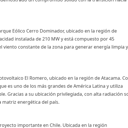
arque Eólico Cerro Dominador, ubicado en la región de
acidad instalada de 210 MW y está compuesto por 45
l viento constante de la zona para generar energía limpia y
otovoltaico El Romero, ubicado en la región de Atacama. C
ue es uno de los más grandes de América Latina y utiliza
. Gracias a su ubicación privilegiada, con alta radiación so
 matriz energética del país.
proyecto importante en Chile. Ubicada en la región