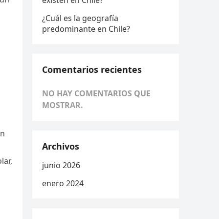
existen en Chile?
¿Cuál es la geografía
predominante en Chile?
Comentarios recientes
NO HAY COMENTARIOS QUE
MOSTRAR.
on
Archivos
lar,
junio 2026
enero 2024