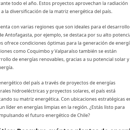
rante todo el año. Estos proyectos aprovechan la radiación
a la diversificación de la matriz energética del país.
uenta con varias regiones que son ideales para el desarrollo
e Antofagasta, por ejemplo, se destaca por su alto potenci
nes ofrece condiciones óptimas para la generación de energ
regiones como Coquimbo y Valparaíso también se están
ollo de energías renovables, gracias a su potencial solar y
ergía.
nergético del país a través de proyectos de energías
les hidroeléctricas y proyectos solares, el país está
icando su matriz energética. Con ubicaciones estratégicas e
n líder en energías limpias en la región. ¿Estás listo para
impulsando el futuro energético de Chile?