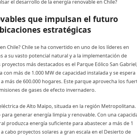
ar el desarrollo de la energía renovable en Chile?
ovables que impulsan el futuro
ubicaciones estratégicas
n Chile? Chile se ha convertido en uno de los líderes en
s a su vasto potencial natural y a la implementación de
s proyectos más destacados es el Parque Eólico San Gabriel
a con más de 1.000 MW de capacidad instalada y se espera
 a más de 600.000 hogares. Este parque aprovecha los fuer
 emisiones de gases de efecto invernadero.
léctrica de Alto Maipo, situada en la región Metropolitana.
po para generar energía limpia y renovable. Con una capacid
ral produzca energía suficiente para abastecer a más de 1
a cabo proyectos solares a gran escala en el Desierto de