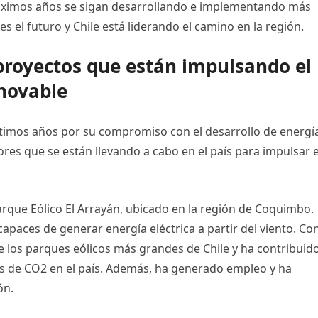
próximos años se sigan desarrollando e implementando más
es el futuro y Chile está liderando el camino en la región.
proyectos que están impulsando el
enovable
últimos años por su compromiso con el desarrollo de energí
res que se están llevando a cabo en el país para impulsar e
rque Eólico El Arrayán, ubicado en la región de Coquimbo.
paces de generar energía eléctrica a partir del viento. Co
 los parques eólicos más grandes de Chile y ha contribuid
es de CO2 en el país. Además, ha generado empleo y ha
ón.