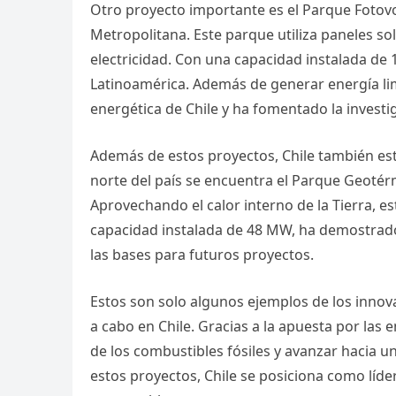
Otro proyecto importante es el Parque Fotovol
Metropolitana. Este parque utiliza paneles sol
electricidad. Con una capacidad instalada de
Latinoamérica. Además de generar energía limp
energética de Chile y ha fomentado la investig
Además de estos proyectos, Chile también est
norte del país se encuentra el Parque Geotérm
Aprovechando el calor interno de la Tierra, e
capacidad instalada de 48 MW, ha demostrado 
las bases para futuros proyectos.
Estos son solo algunos ejemplos de los innov
a cabo en Chile. Gracias a la apuesta por las 
de los combustibles fósiles y avanzar hacia 
estos proyectos, Chile se posiciona como líder