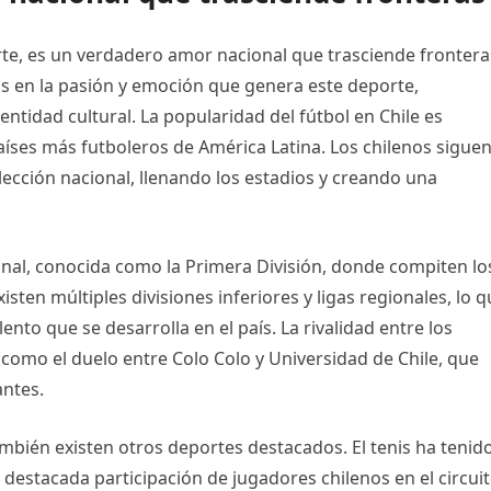
te, es un verdadero amor nacional que trasciende frontera
s en la pasión y emoción que genera este deporte,
ntidad cultural. La popularidad del fútbol en Chile es
aíses más futboleros de América Latina. Los chilenos sigue
elección nacional, llenando los estadios y creando una
ional, conocida como la Primera División, donde compiten lo
ten múltiples divisiones inferiores y ligas regionales, lo 
nto que se desarrolla en el país. La rivalidad entre los
s como el duelo entre Colo Colo y Universidad de Chile, que
antes.
ambién existen otros deportes destacados. El tenis ha tenid
 destacada participación de jugadores chilenos en el circui