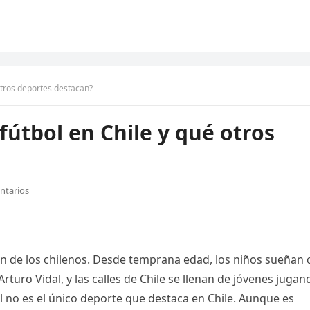
 otros deportes destacan?
fútbol en Chile y qué otros
ntarios
zón de los chilenos. Desde temprana edad, los niños sueñan 
rturo Vidal, y las calles de Chile se llenan de jóvenes jugan
ol no es el único deporte que destaca en Chile. Aunque es