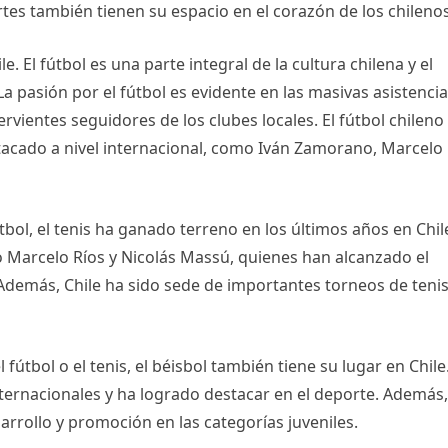
tes también tienen su espacio en el corazón de los chilenos
le. El fútbol es una parte integral de la cultura chilena y el
a pasión por el fútbol es evidente en las masivas asistencia
fervientes seguidores de los clubes locales. El fútbol chileno
acado a nivel internacional, como Iván Zamorano, Marcelo
bol, el tenis ha ganado terreno en los últimos años en Chile
 Marcelo Ríos y Nicolás Massú, quienes han alcanzado el
Además, Chile ha sido sede de importantes torneos de tenis
útbol o el tenis, el béisbol también tiene su lugar en Chile.
ternacionales y ha logrado destacar en el deporte. Además,
arrollo y promoción en las categorías juveniles.