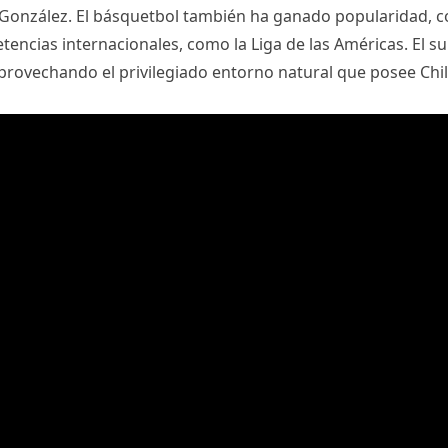
González. El básquetbol también ha ganado popularidad, c
encias internacionales, como la Liga de las Américas. El su
rovechando el privilegiado entorno natural que posee Chil