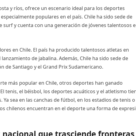
osta y ríos, ofrece un escenario ideal para los deportes
on especialmente populares en el país. Chile ha sido sede de
e surf y cuenta con una generación de jóvenes talentosos 
dores en Chile. El país ha producido talentosos atletas en
el lanzamiento de jabalina. Además, Chile ha sido sede de
ón de Santiago y el Grand Prix Sudamericano.
orte más popular en Chile, otros deportes han ganado
l tenis, el béisbol, los deportes acuáticos y el atletismo ti
. Ya sea en las canchas de fútbol, en los estadios de tenis o
 los chilenos encuentran en el deporte una forma de expres
r nacional que trasciende fronteras