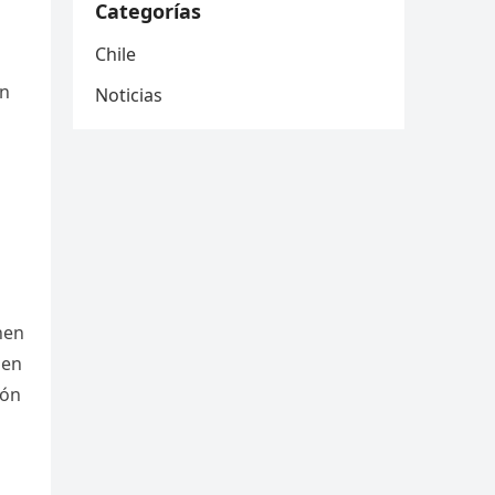
Categorías
Chile
en
Noticias
enen
 en
ión