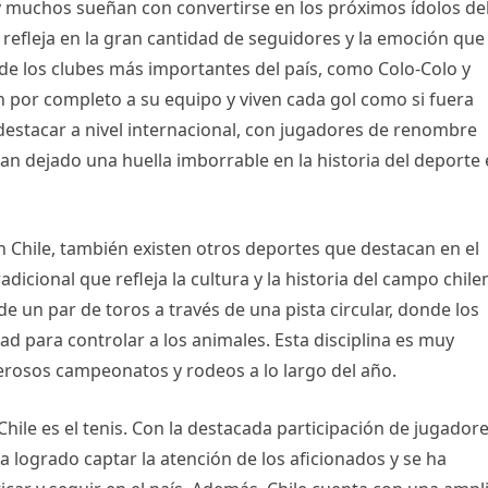
, y muchos sueñan con convertirse en los próximos ídolos de
 refleja en la gran cantidad de seguidores y la emoción que
y de los clubes más importantes del país, como Colo-Colo y
n por completo a su equipo y viven cada gol como si fuera
destacar a nivel internacional, con jugadores de renombre
an dejado una huella imborrable en la historia del deporte
n Chile, también existen otros deportes que destacan en el
adicional que refleja la cultura y la historia del campo chile
e un par de toros a través de una pista circular, donde los
ad para controlar a los animales. Esta disciplina es muy
erosos campeonatos y rodeos a lo largo del año.
ile es el tenis. Con la destacada participación de jugador
a logrado captar la atención de los aficionados y se ha