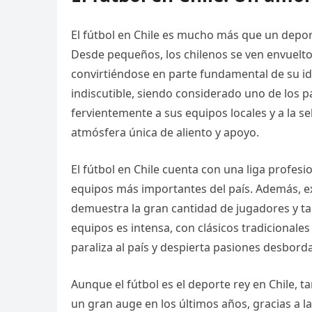
El fútbol en Chile es mucho más que un depor
Desde pequeños, los chilenos se ven envuelto
convirtiéndose en parte fundamental de su ide
indiscutible, siendo considerado uno de los p
fervientemente a sus equipos locales y a la s
atmósfera única de aliento y apoyo.
El fútbol en Chile cuenta con una liga profes
equipos más importantes del país. Además, exis
demuestra la gran cantidad de jugadores y tale
equipos es intensa, con clásicos tradicionale
paraliza al país y despierta pasiones desbord
Aunque el fútbol es el deporte rey en Chile, t
un gran auge en los últimos años, gracias a la