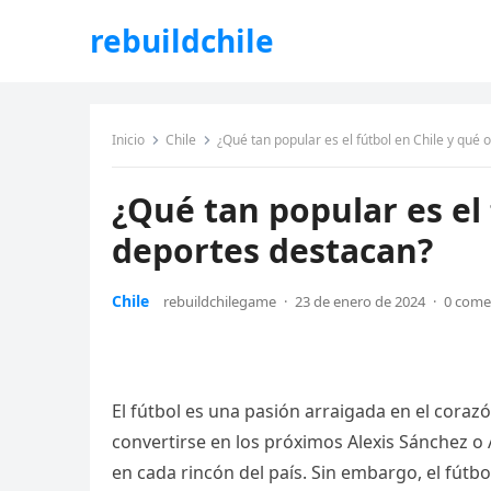
rebuildchile
Inicio
Chile
¿Qué tan popular es el fútbol en Chile y qué
¿Qué tan popular es el 
deportes destacan?
Chile
rebuildchilegame
·
23 de enero de 2024
·
0 come
El fútbol es una pasión arraigada en el cora
convertirse en los próximos Alexis Sánchez o A
en cada rincón del país. Sin embargo, el fútb