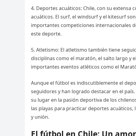
4. Deportes acuáticos: Chile, con su extensa c
acuáticos. El surf, el windsurf y el kitesurf s
importantes competiciones internacionales d
este deporte.
5. Atletismo: El atletismo también tiene segui
disciplinas como el maratón, el salto largo y 
importantes eventos atléticos como el Marat
Aunque el fútbol es indiscutiblemente el dep
seguidores y han logrado destacar en el país. E
su lugar en la pasión deportiva de los chilenos
las playas para practicar deportes acuáticos,
y unión.
El fútbol en Chile: Un amo