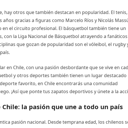
le, hay otros que también destacan en popularidad. El tenis,
s años gracias a figuras como Marcelo Ríos y Nicolás Mass
 en el circuito profesional. El básquetbol también tiene un
s, con la Liga Nacional de Básquetbol atrayendo a fanáticos
iplinas que gozan de popularidad son el vóleibol, el rugby y
país.
lar en Chile, con una pasión desbordante que se vive en ca
squetbol y otros deportes también tienen un lugar destacado
tu deporte favorito, en Chile encontrarás una comunidad
uego. ¡Así que ponte tus zapatos deportivos y únete a la acc
 Chile: la pasión que une a todo un país
téntica pasión nacional. Desde temprana edad, los chilenos 