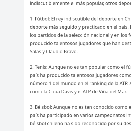
indiscutiblemente el más popular, otros depor
1. Fútbol: El rey indiscutible del deporte en Chi
deporte más seguido y practicado en el país. L
los partidos de la selección nacional y en los 
producido talentosos jugadores que han dest
Salas y Claudio Bravo.
2. Tenis: Aunque no es tan popular como el fút
país ha producido talentosos jugadores como
número 1 del mundo en el ranking de la ATP. 
como la Copa Davis y el ATP de Viña del Mar.
3. Béisbol: Aunque no es tan conocido como el f
país ha participado en varios campeonatos in
béisbol chileno ha sido reconocido por su des