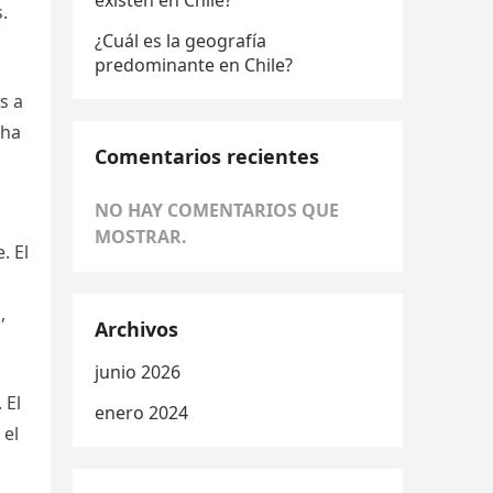
existen en Chile?
.
¿Cuál es la geografía
predominante en Chile?
s a
 ha
Comentarios recientes
NO HAY COMENTARIOS QUE
MOSTRAR.
. El
,
Archivos
junio 2026
 El
enero 2024
 el