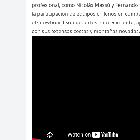
profesional, como Nicolás Massú y Fernando 
la participación de equipos chilenos en compet
el snowboard son deportes en crecimiento, ap
con sus extensas costas y montañas nevadas.