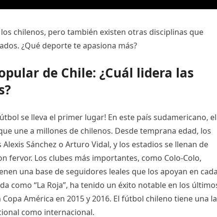
los chilenos, pero también existen otras disciplinas que
onados. ¿Qué deporte te apasiona más?
pular de Chile: ¿Cuál lidera las
s?
útbol se lleva el primer lugar! En este país sudamericano, el
que une a millones de chilenos. Desde temprana edad, los
Alexis Sánchez o Arturo Vidal, y los estadios se llenan de
n fervor. Los clubes más importantes, como Colo-Colo,
tienen una base de seguidores leales que los apoyan en cad
ida como “La Roja”, ha tenido un éxito notable en los último
 Copa América en 2015 y 2016. El fútbol chileno tiene una l
acional como internacional.