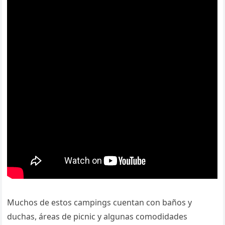
Muchos de estos campings cuentan con baños y
duchas, áreas de picnic y algunas comodidades